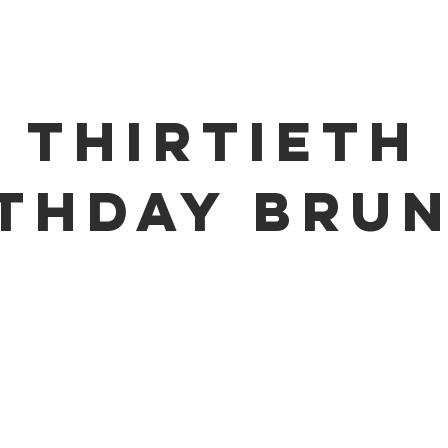
THIRTIETH
THDAY BRU